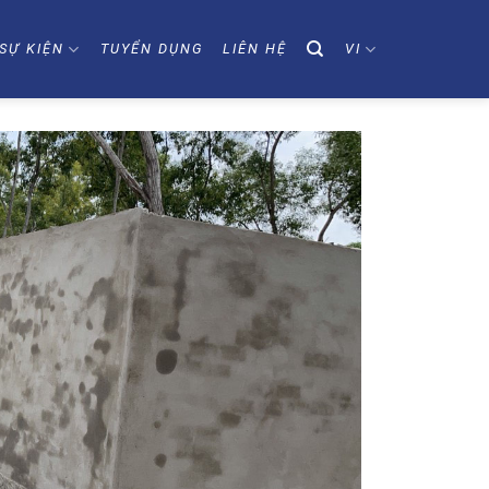
SỰ KIỆN
TUYỂN DỤNG
LIÊN HỆ
VI