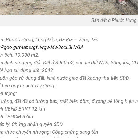
Bán đất ở Phước Hưng
 trí: Phước Hưng, Long Điền, Bà Rịa – Vũng Tàu
s://goo.gl/maps/gf1wgwMw3ccL3HvGA
ện tích: 10.000 m2.
c đích sử dụng đất: Đất ở 3000m2, còn lại đất NTS, trồng lúa, CL
ời hạn sử dụng đất: 2043
uồn gốc sử dụng đất: Nhà nước giao đất không thu tiền SDĐ.
ỉ tiêu quy hoạch xây dựng:
ện trạng:
 trống, đất đã có tường bao, mặt biển 65m, đường bê tông hiện 
ch UBND BRVT 12 km
ch TPHCM 87km
áp lý: Chứng nhận quyền SDĐ
nh thức chuyển nhượng: Công chứng sang tên