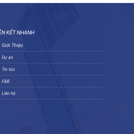
ÊN KẾT NHANH
Giới Thiệu
Dự án
Tin tức
F&B
Liên hệ