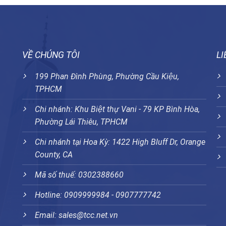
VỀ CHÚNG TÔI
LI
199 Phan Đình Phùng, Phường Cầu Kiệu,
TPHCM
Chi nhánh: Khu Biệt thự Vani - 79 KP Bình Hòa,
Phường Lái Thiêu, TPHCM
Chi nhánh tại Hoa Kỳ: 1422 High Bluff Dr, Orange
County, CA
Mã số thuế: 0302388660
Hotline: 0909999984 - 0907777742
Email: sales@tcc.net.vn