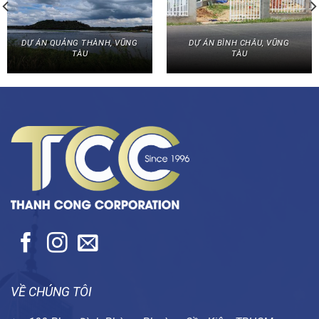
DỰ ÁN QUẢNG THÀNH, VŨNG
DỰ ÁN BÌNH CHÂU, VŨNG
TÀU
TÀU
VỀ CHÚNG TÔI