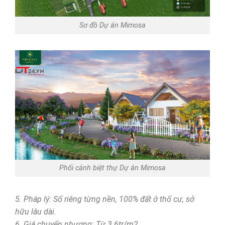
Sơ đồ Dự án Mimosa
Phối cảnh biệt thự Dự án Mimosa
5. Pháp lý: Sổ riêng từng nền, 100% đất ở thổ cư, sở
hữu lâu dài.
6. Giá chuyển nhượng: Từ 3.6tr/m2.