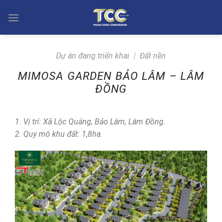
Skip
to
content
Dự án đang triển khai
|
Đất nền
MIMOSA GARDEN BẢO LÂM – LÂM
ĐỒNG
1. Vị trí: Xã Lộc Quảng, Bảo Lâm, Lâm Đồng.
2. Quy mô khu đất: 1,8ha.