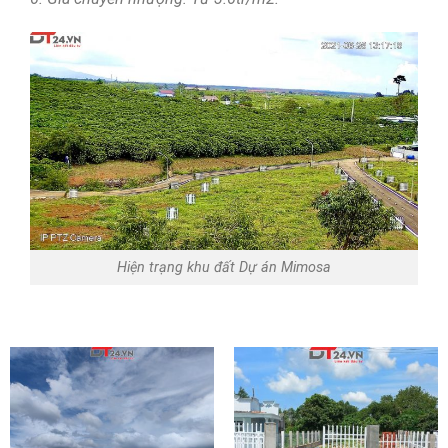
Hiện trạng khu đất Dự án Mimosa