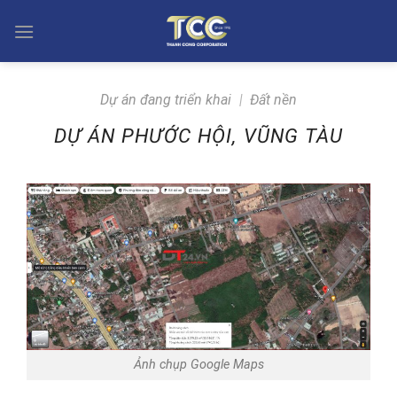
Skip
to
content
Dự án đang triển khai
|
Đất nền
DỰ ÁN PHƯỚC HỘI, VŨNG TÀU
Ảnh chụp Google Maps