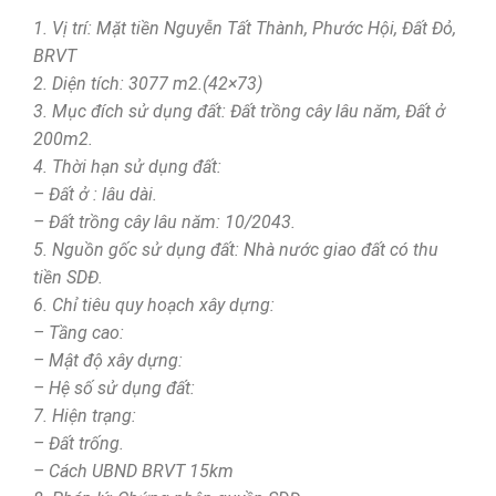
1. Vị trí: Mặt tiền Nguyễn Tất Thành, Phước Hội, Đất Đỏ,
BRVT
2. Diện tích: 3077 m2.(42×73)
3. Mục đích sử dụng đất: Đất trồng cây lâu năm, Đất ở
200m2.
4. Thời hạn sử dụng đất:
– Đất ở : lâu dài.
– Đất trồng cây lâu năm: 10/2043.
5. Nguồn gốc sử dụng đất: Nhà nước giao đất có thu
tiền SDĐ.
6. Chỉ tiêu quy hoạch xây dựng:
– Tầng cao:
– Mật độ xây dựng:
– Hệ số sử dụng đất:
7. Hiện trạng:
– Đất trống.
– Cách UBND BRVT 15km