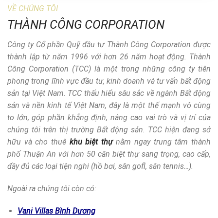
VỀ CHÚNG TÔI
THÀNH CÔNG CORPORATION
Công ty Cổ phần Quỹ đầu tư Thành Công Corporation được
thành lập từ năm 1996 với hơn 26 năm hoạt động. Thành
Công Corporation (TCC) là một trong những công ty tiên
phong trong lĩnh vực đầu tư, kinh doanh và tư vấn bất động
sản tại Việt Nam. TCC thấu hiểu sâu sắc về ngành Bất động
sản và nền kinh tế Việt Nam, đây là một thế mạnh vô cùng
to lớn, góp phần khẳng định, nâng cao vai trò và vị trí của
chúng tôi trên thị trường Bất động sản. TCC hiện đang sở
hữu và cho thuê
khu biệt thự
nằm ngay trung tâm thành
phố Thuận An với hơn 50 căn biệt thự sang trọng, cao cấp,
đầy đủ các loại tiện nghi (hồ bơi, sân gofl, sân tennis…).
Ngoài ra chúng tôi còn có:
Vani Villas Bình Dương