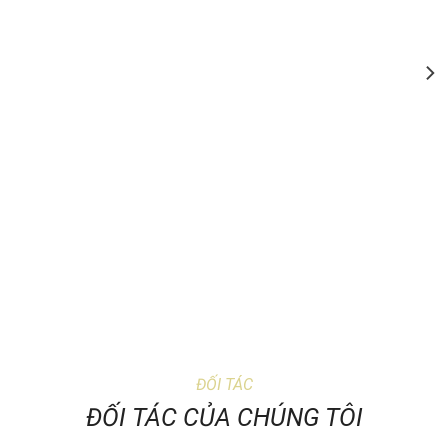
ĐỐI TÁC
ĐỐI TÁC CỦA CHÚNG TÔI