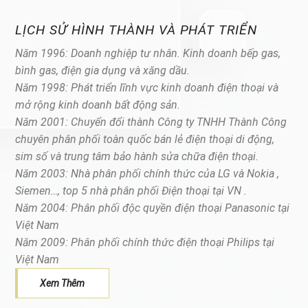
LỊCH SỬ HÌNH THÀNH VÀ PHÁT TRIỂN
Năm 1996:
Doanh nghiệp tư nhân. Kinh doanh bếp gas,
bình gas, điện gia dụng và xăng dầu.
Năm 1998:
Phát triển
lĩnh vực kinh doanh điện thoại và
mở rộng kinh doanh bất động sản.
Năm 2001: Chuyển đổi thành
Công ty TNHH Thành Công
chuyên phân phối toàn quốc bán lẻ điện thoại di động,
sim số và trung tâm bảo hành sửa chữa điện thoại.
Năm 2003: N
hà phân phối chính thức c
ủa LG và Nokia ,
Siemen…, top 5 nhà phân phối Điện thoại tại VN
.
Năm 2004: P
hân phối độc quyền điện thoại Panasonic tại
Việt Nam
Năm 2009:
P
hân phối chính thức điện thoại Philips tại
Việt Nam
Xem Thêm