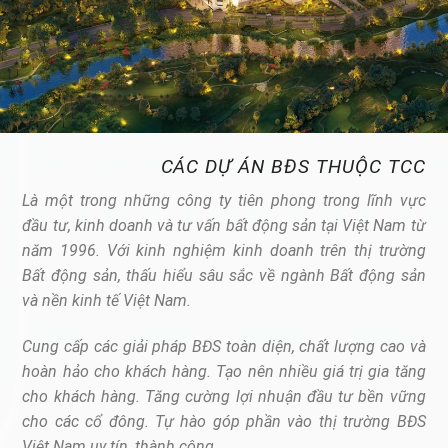
CÁC DỰ ÁN BĐS THUỘC TCC
Là một trong những công ty tiên phong trong lĩnh vực
đầu tư, kinh doanh và tư vấn bất động sản tại Việt Nam từ
năm 1996. Với kinh nghiệm kinh doanh trên thị trường
Bất động sản, thấu hiểu sâu sắc về ngành Bất động sản
và nền kinh tế Việt Nam.
Cung cấp các giải pháp BĐS toàn diện, chất lượng cao và
hoàn hảo cho khách hàng. Tạo nên nhiều giá trị gia tăng
cho khách hàng. Tăng cường lợi nhuận đầu tư bền vững
cho các cổ đông. Tự hào góp phần vào thị trường BĐS
Việt Nam uy tín, thành công.