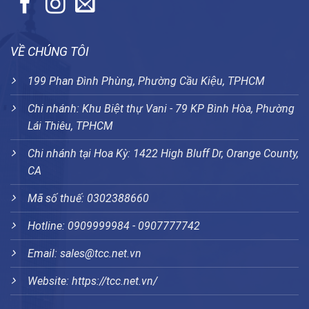
VỀ CHÚNG TÔI
199 Phan Đình Phùng, Phường Cầu Kiệu, TPHCM
Chi nhánh: Khu Biệt thự Vani - 79 KP Bình Hòa, Phường
Lái Thiêu, TPHCM
Chi nhánh tại Hoa Kỳ: 1422 High Bluff Dr, Orange County,
CA
Mã số thuế: 0302388660
Hotline: 0909999984 - 0907777742
Email: sales@tcc.net.vn
Website:
https://tcc.net.vn/