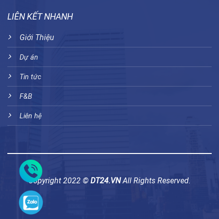
LIÊN KẾT NHANH
Giới Thiệu
Dự án
Tin tức
F&B
Liên hệ
Copyright 2022 ©
DT24.VN
All Rights Reserved.