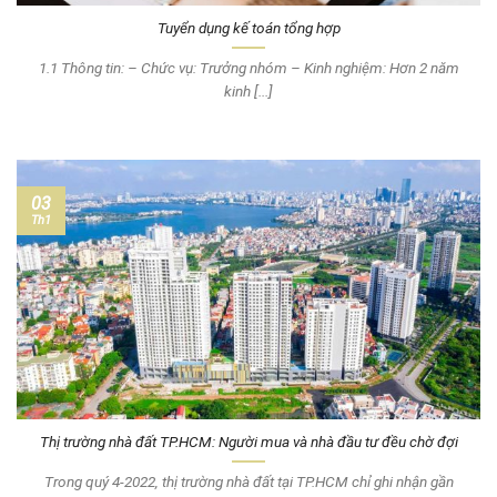
Tuyển dụng kế toán tổng hợp
1.1 Thông tin: – Chức vụ: Trưởng nhóm – Kinh nghiệm: Hơn 2 năm
kinh [...]
03
Th1
Thị trường nhà đất TP.HCM: Người mua và nhà đầu tư đều chờ đợi
Trong quý 4-2022, thị trường nhà đất tại TP.HCM chỉ ghi nhận gần