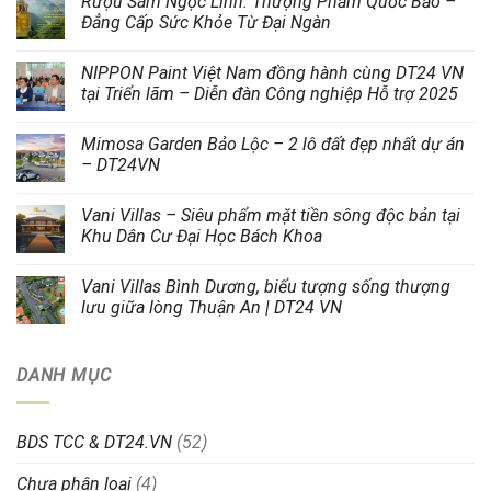
Rượu Sâm Ngọc Linh: Thượng Phẩm Quốc Bảo –
Đẳng Cấp Sức Khỏe Từ Đại Ngàn
NIPPON Paint Việt Nam đồng hành cùng DT24 VN
tại Triển lãm – Diễn đàn Công nghiệp Hỗ trợ 2025
Mimosa Garden Bảo Lộc – 2 lô đất đẹp nhất dự án
– DT24VN
Vani Villas – Siêu phẩm mặt tiền sông độc bản tại
Khu Dân Cư Đại Học Bách Khoa
Vani Villas Bình Dương, biểu tượng sống thượng
lưu giữa lòng Thuận An | DT24 VN
DANH MỤC
BDS TCC & DT24.VN
(52)
Chưa phân loại
(4)