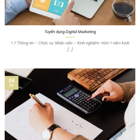
Tuyển dụng Digital Marketing
1.1 Thông tin – Chức vụ: Nhân viên – Kinh nghiệm: Hơn 1 năm kinh
[...]
04
Th1