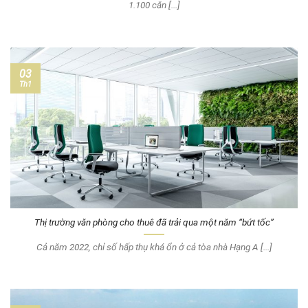
1.100 căn [...]
03
Th1
Thị trường văn phòng cho thuê đã trải qua một năm “bứt tốc”
Cả năm 2022, chỉ số hấp thụ khá ổn ở cả tòa nhà Hạng A [...]