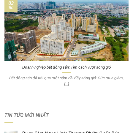
03
Th1
Doanh nghiệp bất động sản: Tìm cách vượt sóng gió
Bất động sản đã trải qua một năm dài đầy sóng gió: Sức mua giảm,
[...]
TIN TỨC MỚI NHẤT