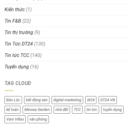
Kiến thức
(1)
Tin F&B
(22)
Tin thị trường
(9)
Tin Tức DT24
(130)
Tin tức TCC
(140)
Tuyển dụng
(16)
TAG CLOUD
Bảo Lộc
bất động sản
digital marketing
dt24
DT24 VN
kế toán
Minosa Garden
nhà đất
TCC
tin tức
tuyển dụng
Vani Villas
văn phòng