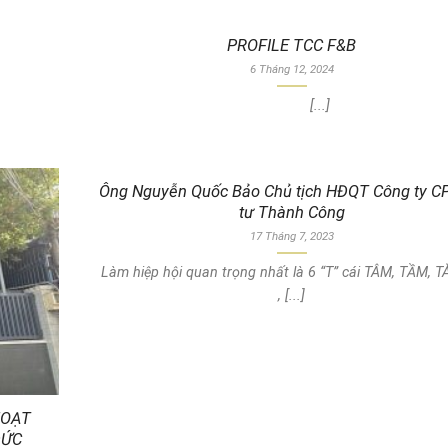
PROFILE TCC F&B
6 Tháng 12, 2024
[...]
Ông Nguyễn Quốc Bảo Chủ tịch HĐQT Công ty C
tư Thành Công
17 Tháng 7, 2023
Làm hiệp hội quan trọng nhất là 6 “T” cái TÂM, TẦM, TÀ
, [...]
HOẠT
ĐỨC