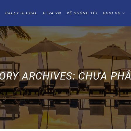
Ủ
BALEY GLOBAL
DT24.VN
VỀ CHÚNG TÔI
DỊCH VỤ
ORY ARCHIVES:
CHƯA PHÂ