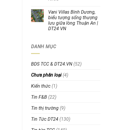
Vani Villas Bình Dương,
biểu tượng sống thượng
lưu giữa lòng Thuận An |
DT24 VN
DANH MỤC
BDS TCC & DT24.VN
(52)
Chưa phân loại
(4)
Kiến thức
(1)
Tin F&B
(22)
Tin thị trường
(9)
Tin Tức DT24
(130)