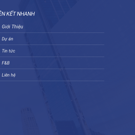
ÊN KẾT NHANH
Giới Thiệu
Dự án
Tin tức
F&B
Liên hệ