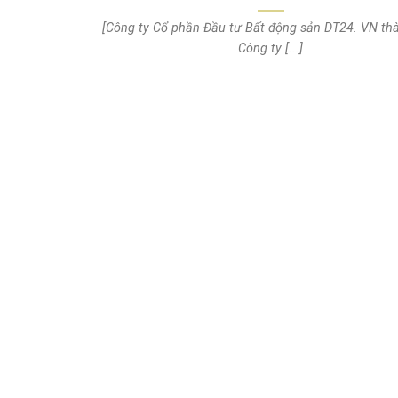
[Công ty Cổ phần Đầu tư Bất động sản DT24. VN thà
Công ty [...]