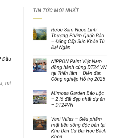
TIN TỨC MỚI NHẤT
Rượu Sâm Ngọc Linh:
Thượng Phẩm Quốc Bảo
– Đẳng Cấp Sức Khỏe Từ
Đại Ngàn
P Đầu
NIPPON Paint Việt Nam
đồng hành cùng DT24 VN
tại Triển lãm – Diễn đàn
Công nghiệp Hỗ trợ 2025
I, TRÍ
Mimosa Garden Bảo Lộc
– 2 lô đất đẹp nhất dự án
– DT24VN
Vani Villas – Siêu phẩm
mặt tiền sông độc bản tại
Khu Dân Cư Đại Học Bách
Khoa