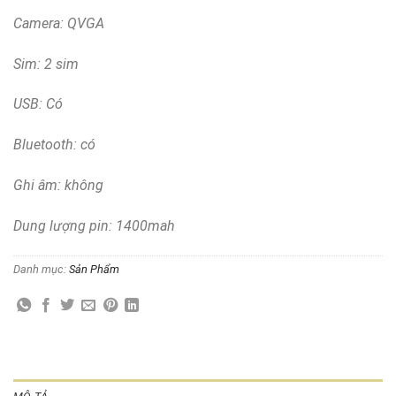
Camera: QVGA
Sim: 2 sim
USB: Có
Bluetooth: có
Ghi âm: không
Dung lượng pin: 1400mah
Danh mục:
Sản Phẩm