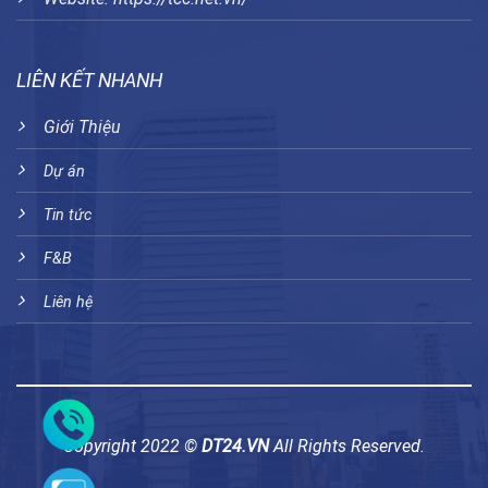
LIÊN KẾT NHANH
Giới Thiệu
Dự án
Tin tức
F&B
Liên hệ
Copyright 2022 ©
DT24.VN
All Rights Reserved.