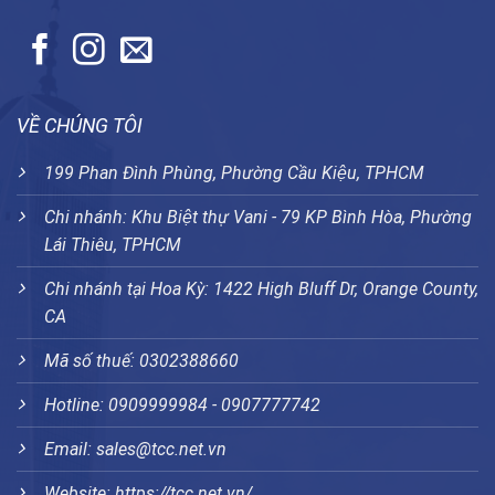
VỀ CHÚNG TÔI
199 Phan Đình Phùng, Phường Cầu Kiệu, TPHCM
Chi nhánh: Khu Biệt thự Vani - 79 KP Bình Hòa, Phường
Lái Thiêu, TPHCM
Chi nhánh tại Hoa Kỳ: 1422 High Bluff Dr, Orange County,
CA
Mã số thuế: 0302388660
Hotline: 0909999984 - 0907777742
Email: sales@tcc.net.vn
Website:
https://tcc.net.vn/