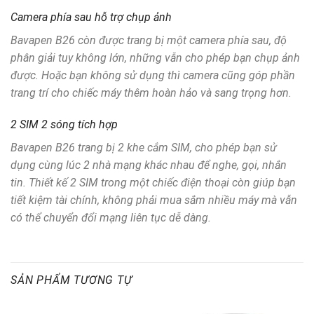
Camera phía sau hỗ trợ chụp ảnh
Bavapen B26 còn được trang bị một camera phía sau, độ
phân giải tuy không lớn, những vẫn cho phép bạn chụp ảnh
được. Hoặc bạn không sử dụng thì camera cũng góp phần
trang trí cho chiếc máy thêm hoàn hảo và sang trọng hơn.
2 SIM 2 sóng tích hợp
Bavapen B26 trang bị 2 khe cắm SIM, cho phép bạn sử
dụng cùng lúc 2 nhà mạng khác nhau để nghe, gọi, nhắn
tin. Thiết kế 2 SIM trong một chiếc điện thoại còn giúp bạn
tiết kiệm tài chính, không phải mua sắm nhiều máy mà vẫn
có thể chuyển đổi mạng liên tục dễ dàng.
SẢN PHẨM TƯƠNG TỰ