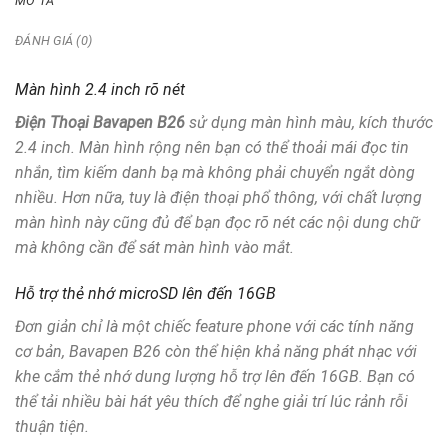
MÔ TẢ
ĐÁNH GIÁ (0)
Màn hình 2.4 inch rõ nét
Điện Thoại Bavapen B26
sử dụng màn hình màu, kích thước
2.4 inch. Màn hình rộng nên bạn có thể thoải mái đọc tin
nhắn, tìm kiếm danh bạ mà không phải chuyển ngắt dòng
nhiều. Hơn nữa, tuy là điện thoại phổ thông, với chất lượng
màn hình này cũng đủ để bạn đọc rõ nét các nội dung chữ
mà không cần để sát màn hình vào mắt.
Hỗ trợ thẻ nhớ microSD lên đến 16GB
Đơn giản chỉ là một chiếc feature phone với các tính năng
cơ bản, Bavapen B26 còn thể hiện khả năng phát nhạc với
khe cắm thẻ nhớ dung lượng hỗ trợ lên đến 16GB. Bạn có
thể tải nhiều bài hát yêu thích để nghe giải trí lúc rảnh rỗi
thuận tiện.