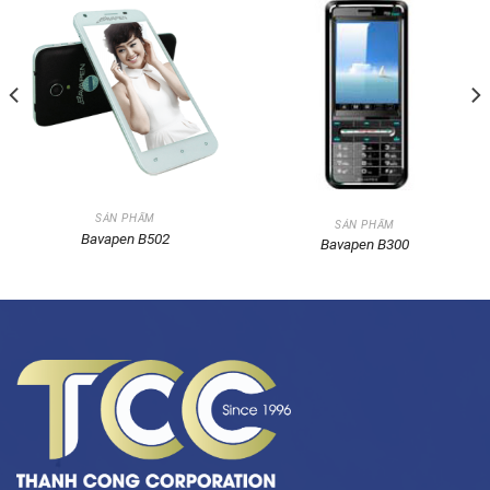
SẢN PHẨM
SẢN PHẨM
Bavapen B502
Bavapen B300