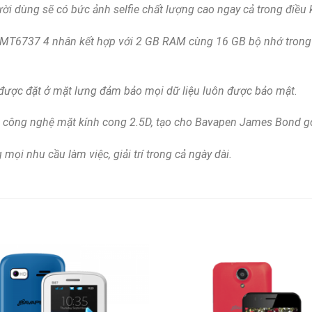
ời dùng sẽ có bức ảnh selfie chất lượng cao ngay cả trong điều 
T6737 4 nhân kết hợp với 2 GB RAM cùng 16 GB bộ nhớ trong 
 được đặt ở mặt lưng đảm bảo mọi dữ liệu luôn được bảo mật.
D công nghệ mặt kính cong 2.5D, tạo cho Bavapen James Bond g
i nhu cầu làm việc, giải trí trong cả ngày dài.