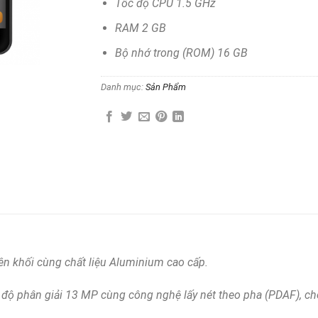
Tốc độ CPU 1.5 GHz
RAM 2 GB
Bộ nhớ trong (ROM) 16 GB
Danh mục:
Sản Phẩm
ên khối cùng chất liệu Aluminium cao cấp.
 phân giải 13 MP cùng công nghệ lấy nét theo pha (PDAF), cho t