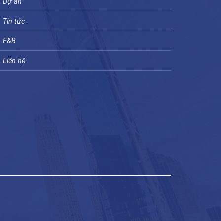
Dự án
Tin tức
F&B
Liên hệ