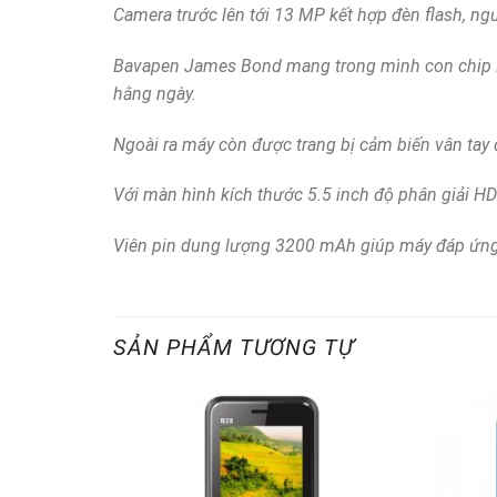
Camera trước lên tới 13 MP kết hợp đèn flash, ngư
Bavapen James Bond mang trong mình con chip M
hằng ngày.
Ngoài ra máy còn được trang bị cảm biến vân tay
Với màn hình kích thước 5.5 inch độ phân giải H
Viên pin dung lượng 3200 mAh giúp máy đáp ứng mọ
SẢN PHẨM TƯƠNG TỰ