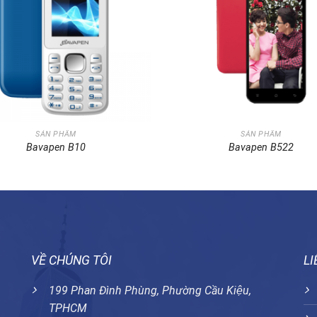
SẢN PHẨM
SẢN PHẨM
Bavapen B10
Bavapen B522
VỀ CHÚNG TÔI
LI
199 Phan Đình Phùng, Phường Cầu Kiệu,
TPHCM