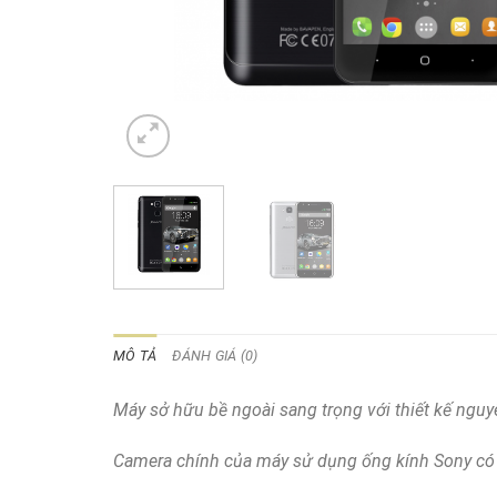
MÔ TẢ
ĐÁNH GIÁ (0)
Máy sở hữu bề ngoài sang trọng với thiết kế nguy
Camera chính của máy sử dụng ống kính Sony có độ