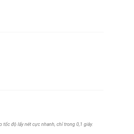
ốc độ lấy nét cực nhanh, chỉ trong 0,1 giây.