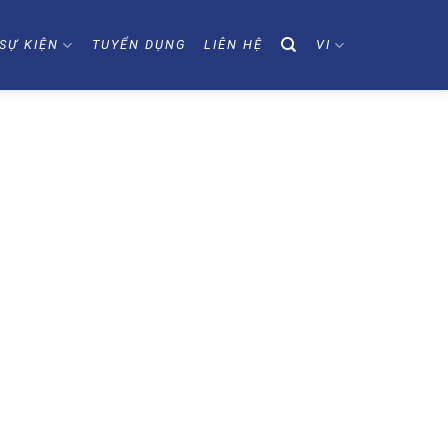
SỰ KIỆN
TUYỂN DỤNG
LIÊN HỆ
VI
)