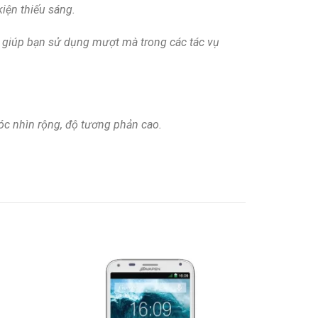
kiện thiếu sáng.
giúp bạn sử dụng mượt mà trong các tác vụ
óc nhìn rộng, độ tương phản cao.