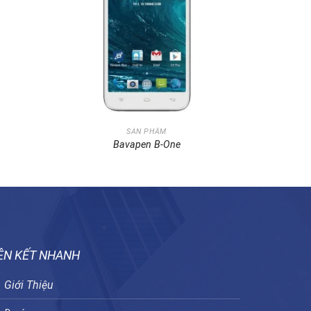
SẢN PHẨM
Bavapen B-One
ÊN KẾT NHANH
Giới Thiệu