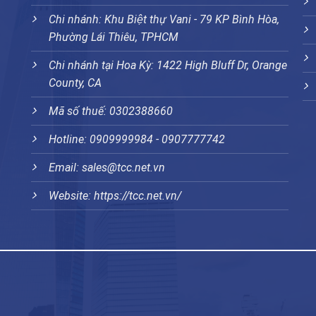
Chi nhánh: Khu Biệt thự Vani - 79 KP Bình Hòa,
Phường Lái Thiêu, TPHCM
Chi nhánh tại Hoa Kỳ: 1422 High Bluff Dr, Orange
County, CA
Mã số thuế: 0302388660
Hotline: 0909999984 - 0907777742
Email: sales@tcc.net.vn
Website:
https://tcc.net.vn/