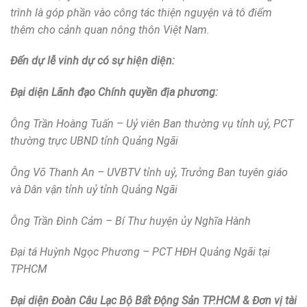
trình là góp phần vào công tác thiện nguyện và tô điểm
thêm cho cảnh quan nông thôn Việt Nam.
Đến dự lễ vinh dự có sự hiện diện:
Đại diện Lãnh đạo Chính quyền địa phương:
Ông Trần Hoàng Tuấn – Uỷ viên Ban thường vụ tỉnh uỷ, PCT
thường trực UBND tỉnh Quảng Ngãi
Ông Võ Thanh An – UVBTV tỉnh uỷ, Trưởng Ban tuyên giáo
và Dân vận tỉnh uỷ tỉnh Quảng Ngãi
Ông Trần Đình Cảm – Bí Thư huyện ủy Nghĩa Hành
Đại tá Huỳnh Ngọc Phương – PCT HĐH Quảng Ngãi tại
TPHCM
Đại diện Đoàn Câu Lạc Bộ Bất Động Sản TP.HCM & Đơn vị tài