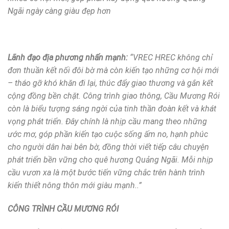
Ngãi ngày càng giàu đẹp hơn
Lãnh đạo địa phương nhấn mạnh:
“
VREC HREC không chỉ
đơn thuần kết nối đôi bờ mà còn kiến tạo những cơ hội mới
– tháo gỡ khó khăn đi lại, thúc đẩy giao thương và gắn kết
cộng đồng bền chặt. Công trình giao thông, Cầu Mương Rói
còn là biểu tượng sáng ngời của tinh thần đoàn kết và khát
vọng phát triển. Đây chính là nhịp cầu mang theo những
ước mơ, góp phần kiến tạo cuộc sống ấm no, hạnh phúc
cho người dân hai bên bờ, đồng thời viết tiếp câu chuyện
phát triển bền vững cho quê hương Quảng Ngãi. Mỗi nhịp
cầu vươn xa là một bước tiến vững chắc trên hành trình
kiến thiết nông thôn mới giàu mạnh..
”
CÔNG TRÌNH CẦU MƯƠNG RÓI