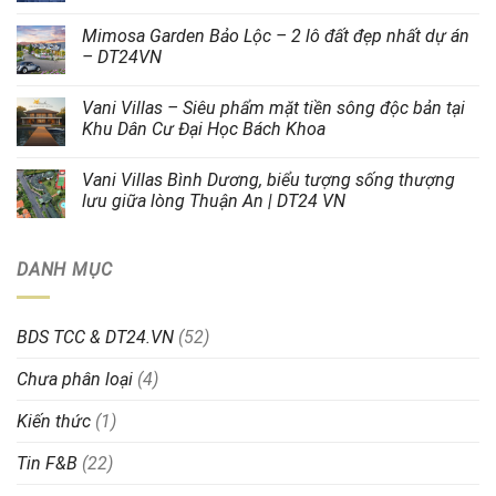
Mimosa Garden Bảo Lộc – 2 lô đất đẹp nhất dự án
– DT24VN
Vani Villas – Siêu phẩm mặt tiền sông độc bản tại
Khu Dân Cư Đại Học Bách Khoa
Vani Villas Bình Dương, biểu tượng sống thượng
lưu giữa lòng Thuận An | DT24 VN
DANH MỤC
BDS TCC & DT24.VN
(52)
Chưa phân loại
(4)
Kiến thức
(1)
Tin F&B
(22)