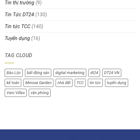
Tin thị trường
(9)
Tin Tức DT24
(130)
Tin tức TCC
(140)
Tuyển dụng
(16)
TAG CLOUD
Bảo Lộc
bất động sản
digital marketing
dt24
DT24 VN
kế toán
Minosa Garden
nhà đất
TCC
tin tức
tuyển dụng
Vani Villas
văn phòng