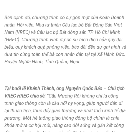
Bên cạnh đó, chương trình có sự góp mặt của Đoàn Doanh
nhân, Hội viên, Nhà từ thiện Câu lạc bộ Bất Động Sản Việt
Nam (VREC) và Câu lạc bộ Bất động sản TP.
Hồ Chí Minh
(HREC)
. Chương trình vinh dự có sự hiện diện của quý đại
biểu, quý khách quý, phóng viên, báo đài đến dự ghi hình và
đưa tin cùng toàn thể bà con nhân dân
tại tại Xã Hành Đức,
Huyện Nghĩa Hành, Tỉnh Quảng Ngãi.
Tại buổi lễ Khánh Thành, ông Nguyễn Quốc Bảo – Chủ tịch
VREC HREC chia sẻ:
“Cầu Mương Rói không chỉ là công
trình giao thông còn là cầu nối hy vọng, giúp người dân đi
lại thuận tiện, thúc đẩy giao thương và phát triển kinh tế địa
phương. Một hệ thống giao thông đồng bộ chính là chìa
khóa mở ra cơ hội mới, nâng cao đời sống và gắn kết cộng