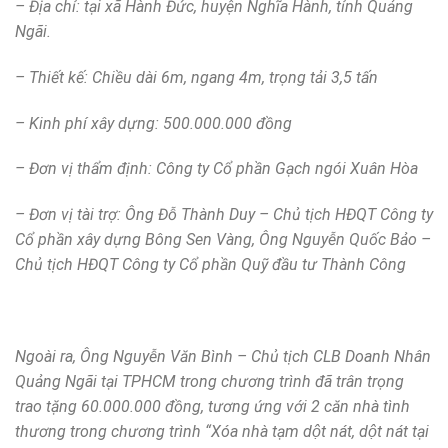
– Địa chỉ: tại xã Hành Đức, huyện Nghĩa Hành, tỉnh Quảng
Ngãi.
– Thiết kế: Chiều dài 6m, ngang 4m, trọng tải 3,5 tấn
– Kinh phí xây dựng: 500.000.000 đồng
– Đơn vị thẩm định: Công ty Cổ phần Gạch ngói Xuân Hòa
– Đơn vị tài trợ: Ông Đỗ Thành Duy – Chủ tịch HĐQT Công ty
Cổ phần xây dựng Bông Sen Vàng, Ông Nguyễn Quốc Bảo –
Chủ tịch HĐQT Công ty Cổ phần Quỹ đầu tư Thành Công
Ngoài ra, Ông Nguyễn Văn Bình – Chủ tịch CLB Doanh Nhân
Quảng Ngãi tại TPHCM trong chương trình đã trân trọng
trao tặng 60.000.000 đồng, tương ứng với 2 căn nhà tình
thương trong chương trình “Xóa nhà tạm dột nát, dột nát tại