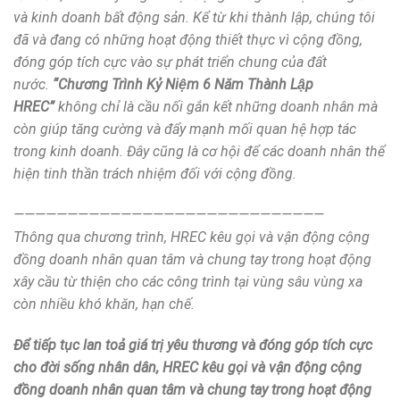
và kinh doanh bất động sản. Kể từ khi thành lập, chúng tôi
đã và đang có những hoạt động thiết thực vì cộng đồng,
đóng góp tích cực vào sự phát triển chung của đất
nước.
“Chương Trình Kỷ Niệm 6 Năm Thành Lập
HREC”
không chỉ là cầu nối gắn kết những doanh nhân mà
còn giúp tăng cường và đẩy mạnh mối quan hệ hợp tác
trong kinh doanh. Đây cũng là cơ hội để các doanh nhân thể
hiện tinh thần trách nhiệm đối với cộng đồng.
—————————————————————————————
Thông qua chương trình, HREC kêu gọi và vận động cộng
đồng doanh nhân quan tâm và chung tay trong hoạt động
xây cầu từ thiện cho các công trình tại vùng sâu vùng xa
còn nhiều khó khăn, hạn chế.
Để tiếp tục lan toả giá trị yêu thương và đóng góp tích cực
cho đời sống nhân dân, HREC kêu gọi và vận động cộng
đồng doanh nhân quan tâm và chung tay trong hoạt động