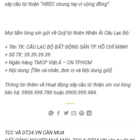
xây cầu từ thiện “HREC chung tay vì cộng đồng”.
Mọi tấm lòng xin gửi về Quỹ từ thiện Nhân Ái Câu Lạc Bộ:
+ Tên TK: CÂU LẠC BỘ BẤT ĐỘNG SẢN TP. HỒ CHÍ MINH
+ Số TK: 39.39.39.39
+ Ngân hàng TMCP Việt Á – CN TP.HCM
+ Nội dung: [Tên cá nhân, đơn vị và Nội dung gửi]
Thông tin thêm về Hoạt động xây cầu từ thiện xin vui lòng
liên hệ: 0906.999.780 hoặc 0909.999.984.
TCC VÀ DT24.VN CẦN MUA