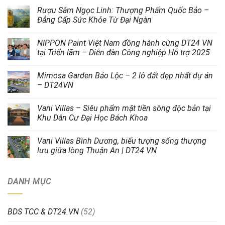
Rượu Sâm Ngọc Linh: Thượng Phẩm Quốc Bảo –
Đẳng Cấp Sức Khỏe Từ Đại Ngàn
NIPPON Paint Việt Nam đồng hành cùng DT24 VN
tại Triển lãm – Diễn đàn Công nghiệp Hỗ trợ 2025
Mimosa Garden Bảo Lộc – 2 lô đất đẹp nhất dự án
– DT24VN
Vani Villas – Siêu phẩm mặt tiền sông độc bản tại
Khu Dân Cư Đại Học Bách Khoa
Vani Villas Bình Dương, biểu tượng sống thượng
lưu giữa lòng Thuận An | DT24 VN
DANH MỤC
BDS TCC & DT24.VN
(52)