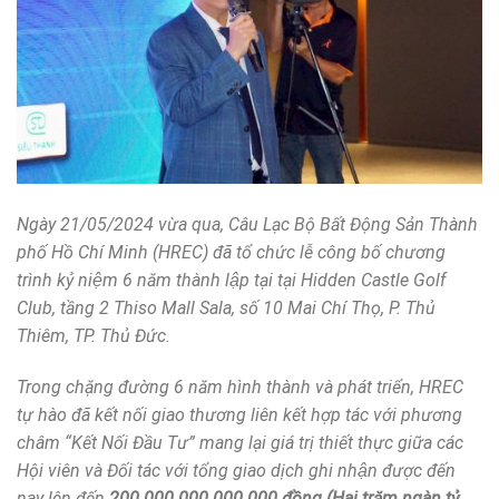
Ngày 21/05/2024 vừa qua, Câu Lạc Bộ Bất Động Sản Thành
phố Hồ Chí Minh (HREC) đã tổ chức lễ công bố chương
trình kỷ niệm 6 năm thành lập tại tại Hidden Castle Golf
Club, tầng 2 Thiso Mall Sala, số 10 Mai Chí Thọ, P. Thủ
Thiêm, TP. Thủ Đức.
Trong chặng đường 6 năm hình thành và phát triển, HREC
tự hào đã kết nối giao thương liên kết hợp tác với phương
châm “Kết Nối Đầu Tư” mang lại giá trị thiết thực giữa các
Hội viên và Đối tác với tổng giao dịch ghi nhận được đến
nay lên đến
200.000.000.000.000 đồng
(Hai trăm ngàn tỷ