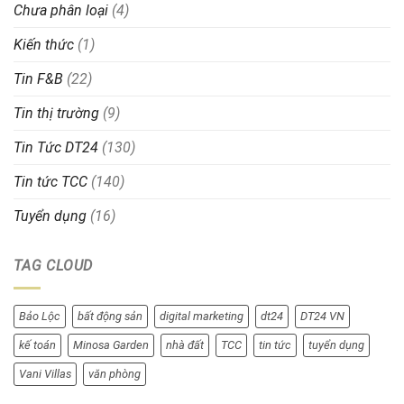
Chưa phân loại
(4)
Kiến thức
(1)
Tin F&B
(22)
Tin thị trường
(9)
Tin Tức DT24
(130)
Tin tức TCC
(140)
Tuyển dụng
(16)
TAG CLOUD
Bảo Lộc
bất động sản
digital marketing
dt24
DT24 VN
kế toán
Minosa Garden
nhà đất
TCC
tin tức
tuyển dụng
Vani Villas
văn phòng