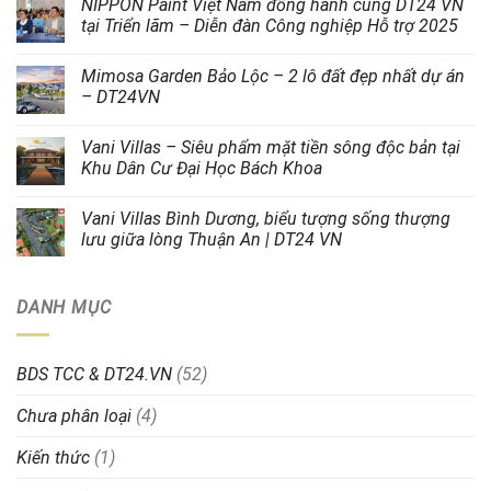
NIPPON Paint Việt Nam đồng hành cùng DT24 VN
tại Triển lãm – Diễn đàn Công nghiệp Hỗ trợ 2025
Mimosa Garden Bảo Lộc – 2 lô đất đẹp nhất dự án
– DT24VN
Vani Villas – Siêu phẩm mặt tiền sông độc bản tại
Khu Dân Cư Đại Học Bách Khoa
Vani Villas Bình Dương, biểu tượng sống thượng
lưu giữa lòng Thuận An | DT24 VN
DANH MỤC
BDS TCC & DT24.VN
(52)
Chưa phân loại
(4)
Kiến thức
(1)