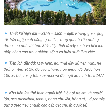
Thiết kế hiện đại – xanh – sạch – đẹp:
Không gian rộng
rãi, tràn ngập ánh sáng tự nhiên, xung quanh văn phòng
được bao phủ với hơn 80% diện tích là cây xanh và tiện ích
giúp nâng cao trải nghiệm sống và hiệu suất làm việc,…
Tiện ích đầy đủ:
Máy lạnh, nội thất đầy đủ tiện nghi, hệ
thống internet tốc độ cao, phòng họp riêng, đỗ được hơn
100 xe hơi, hàng trăm camera và đội ngũ an ninh trực 24/7,
…
Khu tiện ích thể thao ngoài trời
: Hồ bơi trẻ em và người
lớn, sân pickleball, tennis, bóng chuyền, bóng rổ,… được xây
dựng theo tiêu chuẩn cao cấp đạt chuẩn quốc tế.