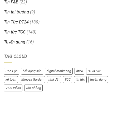
Tin F&B
(22)
Tin thị trường
(9)
Tin Tức DT24
(130)
Tin tức TCC
(140)
Tuyển dụng
(16)
TAG CLOUD
Bảo Lộc
bất động sản
digital marketing
dt24
DT24 VN
kế toán
Minosa Garden
nhà đất
TCC
tin tức
tuyển dụng
Vani Villas
văn phòng