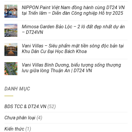
NIPPON Paint Việt Nam đồng hành cùng DT24 VN
tại Triển lãm – Diễn đàn Công nghiệp Hỗ trợ 2025
Mimosa Garden Bảo Lộc – 2 lô đất đẹp nhất dự án
– DT24VN
Vani Villas – Siêu phẩm mặt tiền sông độc bản tại
Khu Dân Cư Đại Học Bách Khoa
Vani Villas Bình Dương, biểu tượng sống thượng
lưu giữa lòng Thuận An | DT24 VN
DANH MỤC
BDS TCC & DT24.VN
(52)
Chưa phân loại
(4)
Kiến thức
(1)