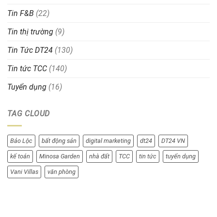
Tin F&B
(22)
Tin thị trường
(9)
Tin Tức DT24
(130)
Tin tức TCC
(140)
Tuyển dụng
(16)
TAG CLOUD
Bảo Lộc
bất động sản
digital marketing
dt24
DT24 VN
kế toán
Minosa Garden
nhà đất
TCC
tin tức
tuyển dụng
Vani Villas
văn phòng