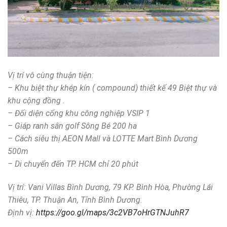
Vị trí vô cùng thuận tiện:
– Khu biệt thự khép kín ( compound) thiết kế 49 Biệt thự và
khu cộng đồng .
– Đối diện cổng khu công nghiệp VSIP 1
– Giáp ranh sân golf Sông Bé 200 ha
– Cách siêu thị AEON Mall và LOTTE Mart Bình Dương
500m
– Di chuyển đến TP. HCM chỉ 20 phút
Vị trí: Vani Villas Bình Dương, 79 KP. Bình Hòa, Phường Lái
Thiêu, TP. Thuận An, Tỉnh Bình Dương.
Định vị:
https://goo.gl/maps/3c2VB7oHrGTNJuhR7