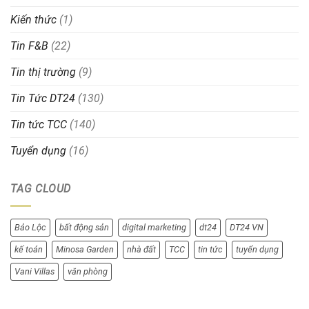
Kiến thức
(1)
Tin F&B
(22)
Tin thị trường
(9)
Tin Tức DT24
(130)
Tin tức TCC
(140)
Tuyển dụng
(16)
TAG CLOUD
Bảo Lộc
bất động sản
digital marketing
dt24
DT24 VN
kế toán
Minosa Garden
nhà đất
TCC
tin tức
tuyển dụng
Vani Villas
văn phòng