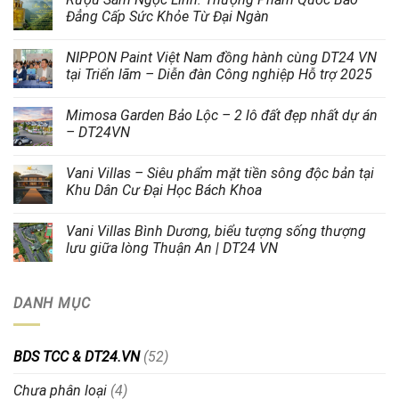
Đẳng Cấp Sức Khỏe Từ Đại Ngàn
NIPPON Paint Việt Nam đồng hành cùng DT24 VN
tại Triển lãm – Diễn đàn Công nghiệp Hỗ trợ 2025
Mimosa Garden Bảo Lộc – 2 lô đất đẹp nhất dự án
– DT24VN
Vani Villas – Siêu phẩm mặt tiền sông độc bản tại
Khu Dân Cư Đại Học Bách Khoa
Vani Villas Bình Dương, biểu tượng sống thượng
lưu giữa lòng Thuận An | DT24 VN
DANH MỤC
BDS TCC & DT24.VN
(52)
Chưa phân loại
(4)