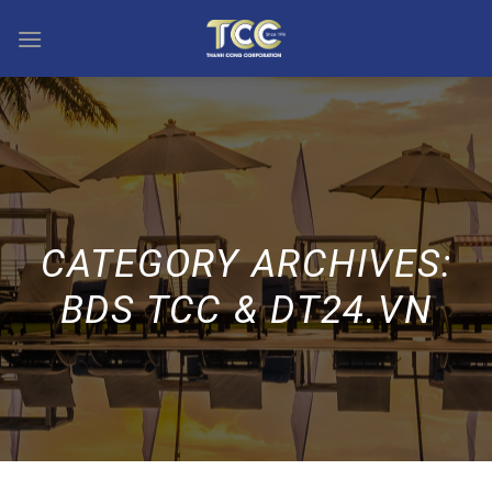
Skip
to
content
CATEGORY ARCHIVES:
BDS TCC & DT24.VN